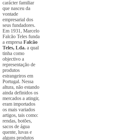
carácter familiar
que nasceu da
vontade
empresarial dos
seus fundadores.
Em 1931, Marcelo
Falcão Teles funda
a empresa
Falcão
Teles, Lda.
a qual
tinha como
objectivo a
representação de
produtos
estrangeiros em
Portugal. Nessa
altura, não estando
ainda definidos os
mercados a atingir,
eram importados
os mais variados
artigos, tais como:
rendas, botões,
sacos de água
quente, luvas e
alguns produtos