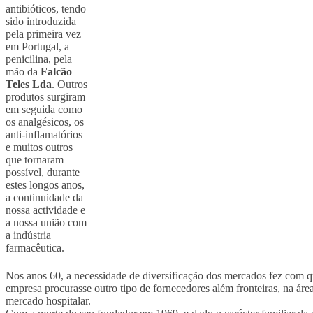
antibióticos, tendo
sido introduzida
pela primeira vez
em Portugal, a
penicilina, pela
mão da
Falcão
Teles Lda
. Outros
produtos surgiram
em seguida como
os analgésicos, os
anti-inflamatórios
e muitos outros
que tornaram
possível, durante
estes longos anos,
a continuidade da
nossa actividade e
a nossa união com
a indústria
farmacêutica.
Nos anos 60, a necessidade de diversificação dos mercados fez com q
empresa procurasse outro tipo de fornecedores além fronteiras, na áre
mercado hospitalar.