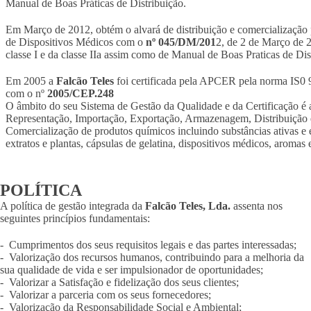
Manual de Boas Práticas de Distribuição.
Em Março de 2012, obtém o alvará de distribuição e comercialização 
de Dispositivos Médicos com o
nº 045/DM/201
2, de 2 de Março de 
classe I e da classe IIa assim como de Manual de Boas Praticas de Dis
Em 2005 a
Falcão Teles
foi certificada pela APCER pela norma IS0
com o nº
2005/CEP.248
O âmbito do seu Sistema de Gestão da Qualidade e da Certificação é 
Representação, Importação, Exportação, Armazenagem, Distribuição 
Comercialização de produtos químicos incluindo substâncias ativas e 
extratos e plantas, cápsulas de gelatina, dispositivos médicos, aromas 
POLÍTICA
A política de gestão integrada da
Falcão Teles, Lda.
assenta nos
seguintes princípios fundamentais:
- Cumprimentos dos seus requisitos legais e das partes interessadas;
- Valorização dos recursos humanos, contribuindo para a melhoria da
sua qualidade de vida e ser impulsionador de oportunidades;
- Valorizar a Satisfação e fidelização dos seus clientes;
- Valorizar a parceria com os seus fornecedores;
- Valorização da Responsabilidade Social e Ambiental;