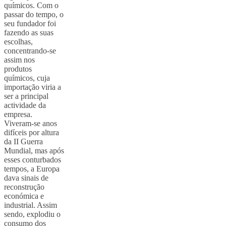
químicos. Com o
passar do tempo, o
seu fundador foi
fazendo as suas
escolhas,
concentrando-se
assim nos
produtos
químicos, cuja
importação viria a
ser a principal
actividade da
empresa.
Viveram-se anos
difíceis por altura
da II Guerra
Mundial, mas após
esses conturbados
tempos, a Europa
dava sinais de
reconstrução
económica e
industrial. Assim
sendo, explodiu o
consumo dos