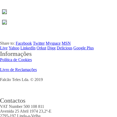
Share to:
Facebook
Twitter
Myspace
MSN
Live
Yahoo
LinkedIn
Orkut
Digg
Delicious
Google Plus
Informações
Política de Cookies
Livro de Reclamações
Falcão Teles Lda. © 2019
Contactos
VAT Number 500 108 811
Avenida 25 Abril 1974 23,2º-E
2795-197 Linda-a-Velha